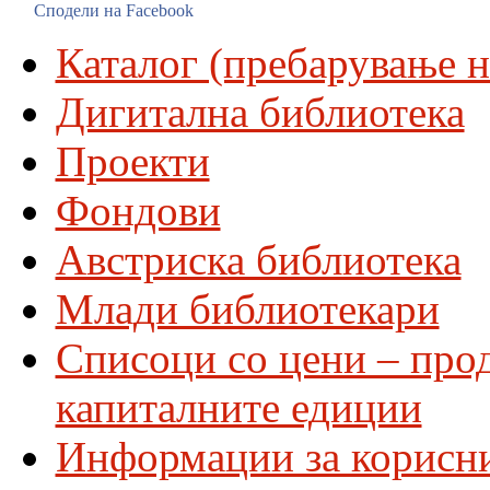
Сподели на Facebook
Каталог (пребарување н
Дигитална библиотека
Проекти
Фондови
Австриска библиотека
Млади библиотекари
Списоци со цени – про
капиталните едиции
Информации за корисн