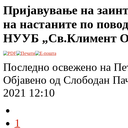
Пријавување на заинт
на настаните по пово
НУУБ „Св.Климент Ох
Последно освежено на Пет
Објавено од Слободан Па
2021 12:10
1