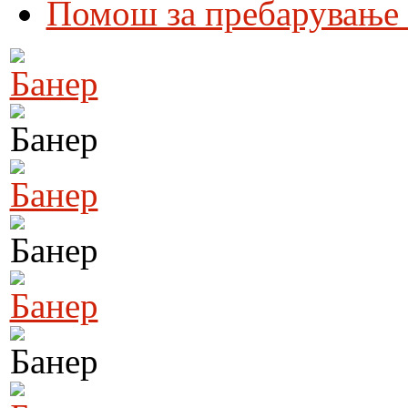
Помош за пребарување