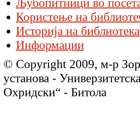
Љубопитници во посета
Користење на библиоте
Историја на библиотека
Информации
© Copyright 2009, м-р Зо
установа - Универзитетск
Охридски“ - Битола