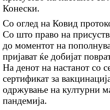
Конески.
Со оглед на Ковид проток
Со што право на присуств
до моментот на пополнува
пријават ќе добијат повр
На денот на настанот со с
сертификат за вакцинација
одржување на културни м
пандемија.