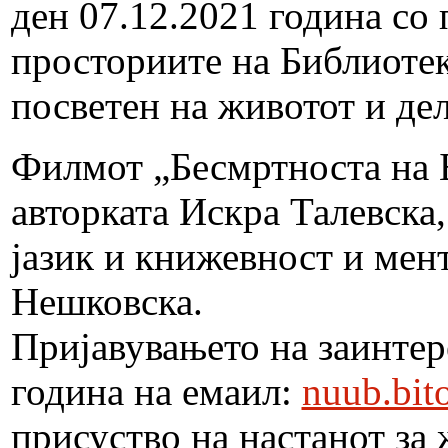
ден 07.12.2021 година со 
просториите на Библиотек
посветен на животот и де
Филмот „Бесмртноста на 
авторката Искра Талевска
јазик и книжевност и мен
Нешковска.
Пријавувањето на заинтер
година на емаил:
nuub.bit
присуство на настанот за 