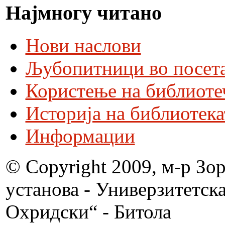
Најмногу читано
Нови наслови
Љубопитници во посета
Користење на библиоте
Историја на библиотека
Информации
© Copyright 2009, м-р Зо
установа - Универзитетск
Охридски“ - Битола