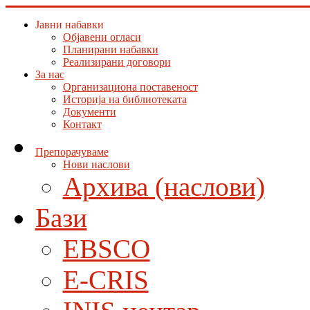
Јавни набавки
Објавени огласи
Планирани набавки
Реализирани договори
За нас
Организациона поставеност
Историја на библиотеката
Документи
Контакт
Препорачуваме
Нови наслови
Архива (наслови)
Бази
EBSCO
E-CRIS