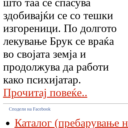
што таа се спасува
здобивајќи се со тешки
изгореници. По долгото
лекување Брук се враќа
во својата земја и
продолжува да работи
како психијатар.
Прочитај повеќе..
Сподели на Facebook
Каталог (пребарување н