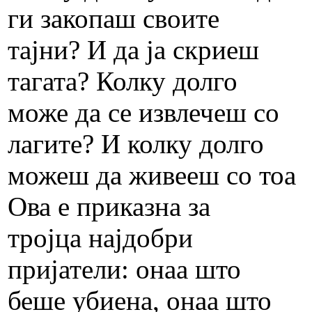
ги закопаш своите
тајни? И да ја скриеш
тагата? Колку долго
може да се извлечеш со
лагите? И колку долго
можеш да живееш со тоa
Ова е приказна за
тројца најдобри
пријатели: онаа што
беше убиена, онаа што