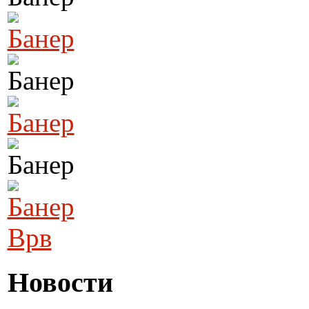
Врв
Новости