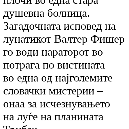
душевна болница.
Загадочната исповед на
лунатикот Валтер Фишер
го води нараторот во
потрага по вистината
во една од најголемите
словачки мистерии –
онаа за исчезнувањето
на луѓе на планината