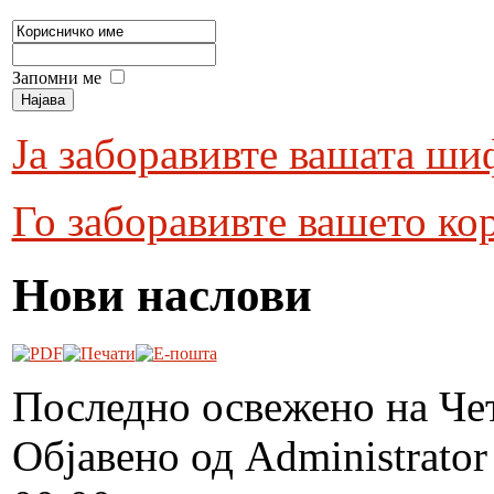
Запомни ме
Ја заборавивте вашата ши
Го заборавивте вашето ко
Нови наслови
Последно освежено на Чет
Објавено од Administrato