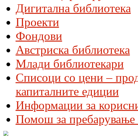
Дигитална библиотека
Проекти
Фондови
Австриска библиотека
Млади библиотекари
Списоци со цени – про
капиталните едиции
Информации за корисн
Помош за пребарување