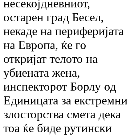
несекојдневниот,
остарен град Бесел,
некаде на периферијата
на Европа, ќе го
откријат телото на
убиената жена,
инспекторот Борлу од
Единицата за екстремни
злосторства смета дека
тоа ќе биде рутински