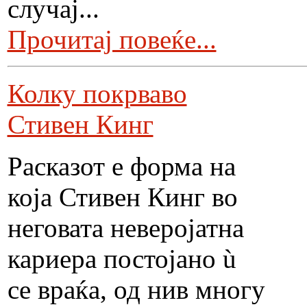
случај...
Прочитај повеќе...
Колку покрваво
Стивен Кинг
Расказот е форма на
која Стивен Кинг во
неговата неверојатна
кариера постојано ù
се враќа, од нив многу