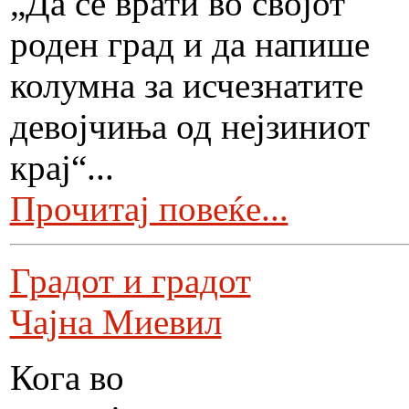
„Да се врати во својот
роден град и да напише
колумна за исчезнатите
девојчиња од нејзиниот
крај“...
Прочитај повеќе...
Градот и градот
Чајна Миевил
Кога во