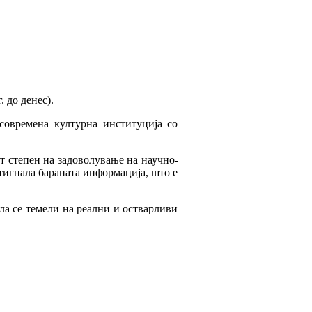
 до денес).
современа културна институција со
т степен на задоволување на научно-
стигнала бараната информација, што е
а се темели на реални и остварливи