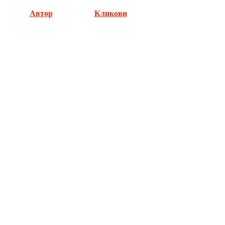
Автор
Кликови