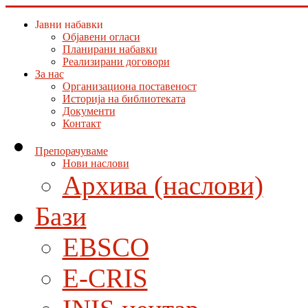
Јавни набавки
Објавени огласи
Планирани набавки
Реализирани договори
За нас
Организациона поставеност
Историја на библиотеката
Документи
Контакт
Препорачуваме
Нови наслови
Архива (наслови)
Бази
EBSCO
E-CRIS