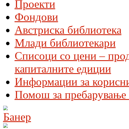
Проекти
Фондови
Австриска библиотека
Млади библиотекари
Списоци со цени – про
капиталните едиции
Информации за корисн
Помош за пребарување