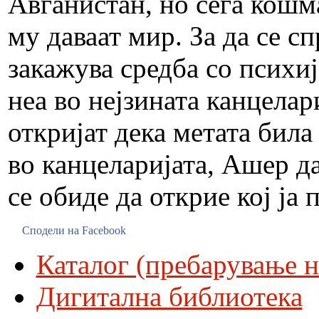
Авганистан, но сега кошма
му даваат мир. За да се 
закажува средба со психи
неа во нејзината канцелар
откријат дека метата била
во канцеларијата, Ашер да
се обиде да открие кој ја
Сподели на Facebook
Каталог (пребарување н
Дигитална библиотека