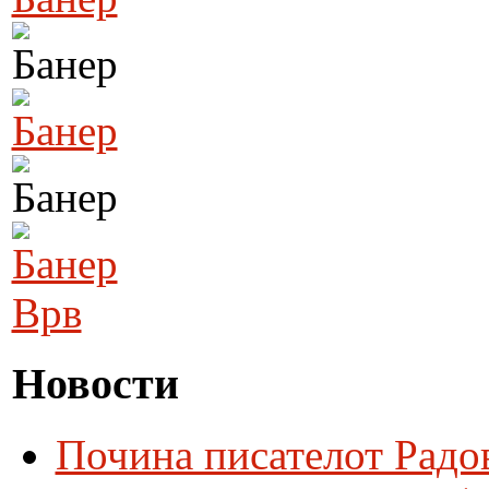
Врв
Новости
Почина писателот Радо