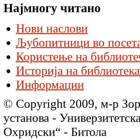
Најмногу читано
Нови наслови
Љубопитници во посета
Користење на библиоте
Историја на библиотека
Информации
© Copyright 2009, м-р Зо
установа - Универзитетск
Охридски“ - Битола