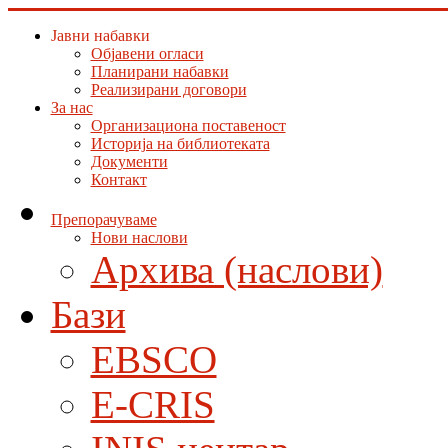
Јавни набавки
Објавени огласи
Планирани набавки
Реализирани договори
За нас
Организациона поставеност
Историја на библиотеката
Документи
Контакт
Препорачуваме
Нови наслови
Архива (наслови)
Бази
EBSCO
E-CRIS