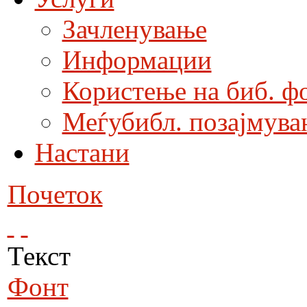
Зачленување
Информации
Користење на биб. ф
Меѓубибл. позајмува
Настани
Почеток
Текст
Фонт