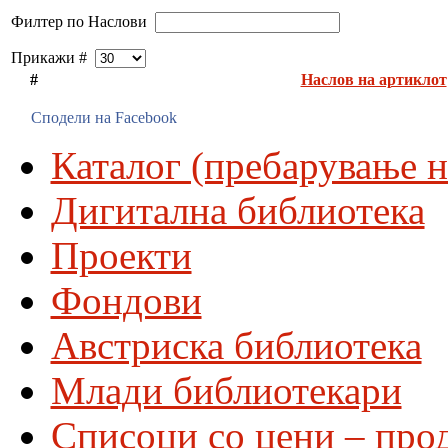
Филтер по Наслови
Прикажи #
#
Наслов на артиклот
Сподели на Facebook
Каталог (пребарување н
Дигитална библиотека
Проекти
Фондови
Австриска библиотека
Млади библиотекари
Списоци со цени – про