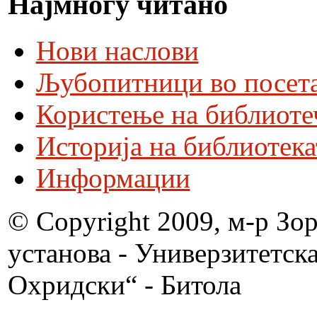
Најмногу читано
Нови наслови
Љубопитници во посета
Користење на библиоте
Историја на библиотека
Информации
© Copyright 2009, м-р Зо
установа - Универзитетск
Охридски“ - Битола