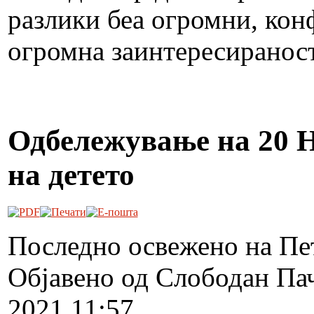
разлики беа огромни, кон
огромна заинтересираност
Одбележување на 20 Н
на детето
Последно освежено на Пе
Објавено од Слободан Па
2021 11:57