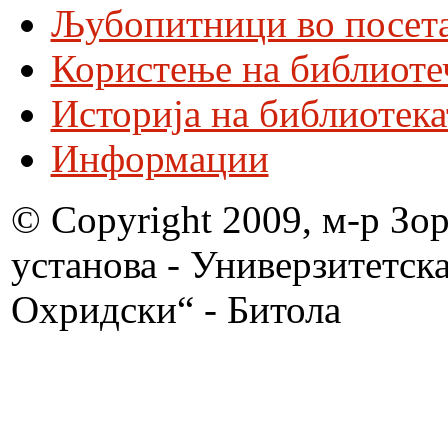
Љубопитници во посета
Користење на библиоте
Историја на библиотека
Информации
© Copyright 2009, м-р Зо
установа - Универзитетск
Охридски“ - Битола