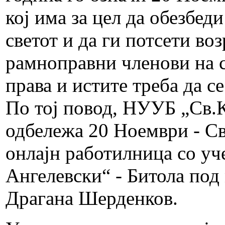
кој има за цел да обезбеди
светот и да ги потсети во
рамноправни членови на с
права и истите треба да се
По тој повод, НУУБ „Св.
одбележа 20 Ноември - Св
онлајн работилница со уч
Ангелевски“ - Битола под
Драгана Шерденков.