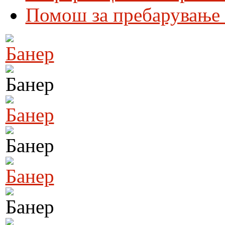
Помош за пребарување