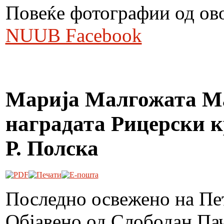
Повеќе фотографии од ово
NUUB Facebook
Марија Малгожата Ма
наградата Рицерски кр
Р. Полска
Последно освежено на Пе
Објавено од Слободан Па