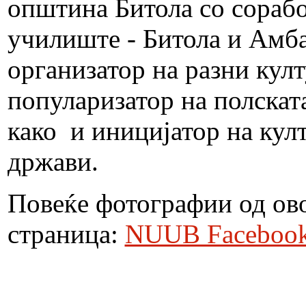
општина Битола со сораб
училиште - Битола и Амбас
организатор на разни кул
популаризатор на полскат
како и иницијатор на кул
држави.
Повеќе фотографии од ово
страница:
NUUB Faceboo