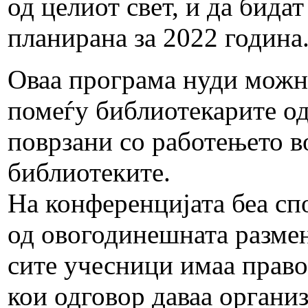
од целиот свет, и да бидат
планирана за 2022 година
Оваа програма нуди можно
помеѓу библиотекарите од 
поврзани со работењето в
библиотеките.
На конференцијата беа сп
од овогодинешната размен
сите учесници имаа право
кои одговор даваа органи