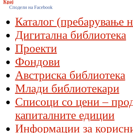
Крај
Сподели на Facebook
Каталог (пребарување н
Дигитална библиотека
Проекти
Фондови
Австриска библиотека
Млади библиотекари
Списоци со цени – про
капиталните едиции
Информации за корисн