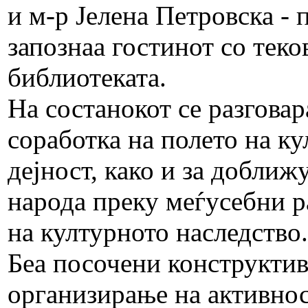
и м-р Јелена Петровска - 
запознаа гостинот со теко
библиотеката.
На состанокот се разгова
соработка на полето на ку
дејност, како и за доближ
народа преку меѓусебни р
на културното наследство.
Беа посочени конструктив
организирање на активнос