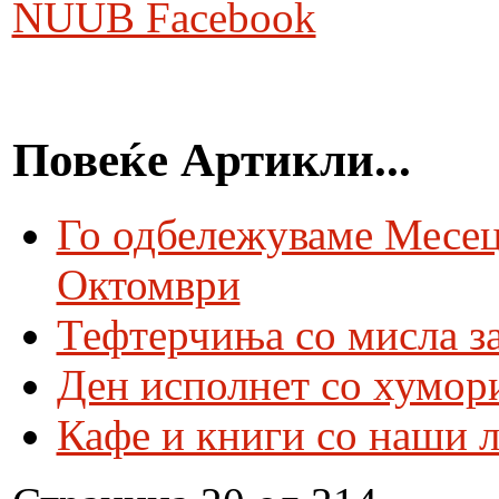
NUUB Facebook
Повеќе Артикли...
Го одбележуваме Месец
Октомври
Тефтерчиња со мисла за
Ден исполнет со хумор
Кафе и книги со наши 