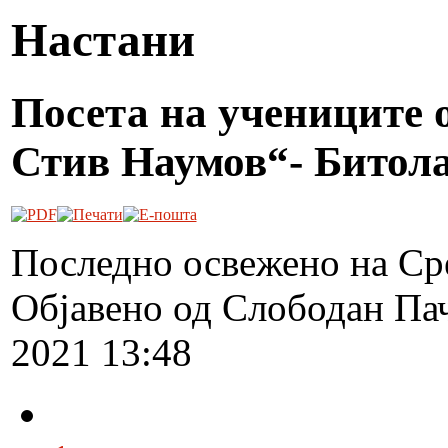
Настани
Посета на учениците 
Стив Наумов“- Битол
Последно освежено на Ср
Објавено од Слободан Па
2021 13:48