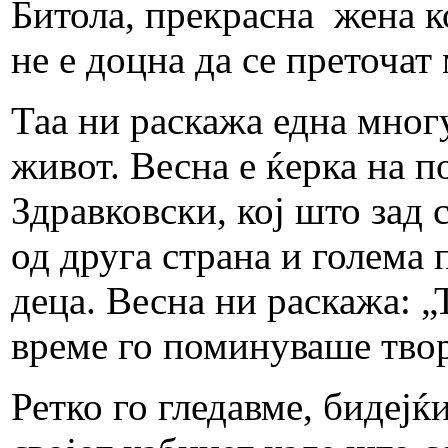
Битола, прекрасна жена к
не е доцна да се преточа
Таа ни раскажа една мног
живот. Весна е ќерка на п
Здравковски, кој што зад 
од друга страна и голема 
деца. Весна ни раскажа: „
време го поминуваше твор
Ретко го гледавме, бидејќ