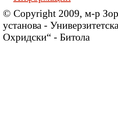
© Copyright 2009, м-р Зо
установа - Универзитетск
Охридски“ - Битола