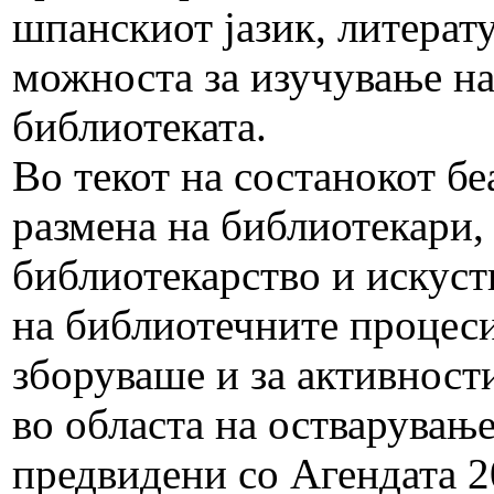
шпанскиот јазик, литерату
можноста за изучување на
библиотеката.
Во текот на состанокот б
размена на библиотекари, 
библиотекарство и искуст
на библиотечните процеси
зборуваше и за активност
во областа на остварувањ
предвидени со Агендата 