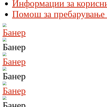
Информации за корисн
Помош за пребарување