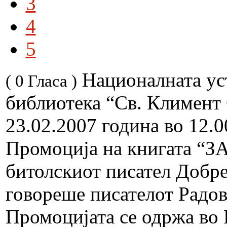
3
4
5
Националната ус
( 0 Гласа )
библиотека “Св. Климент
23.02.2007 година во 12.
Промоција на книгата 
битолскиот писател Добре
говореше писателот Радов
Промоцијата се одржа во 