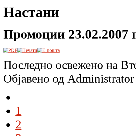
Настани
Промоции 23.02.2007 г
Последно освежено на Вт
Објавено од Administrato
1
2