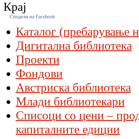
Крај
Сподели на Facebook
Каталог (пребарување н
Дигитална библиотека
Проекти
Фондови
Австриска библиотека
Млади библиотекари
Списоци со цени – про
капиталните едиции