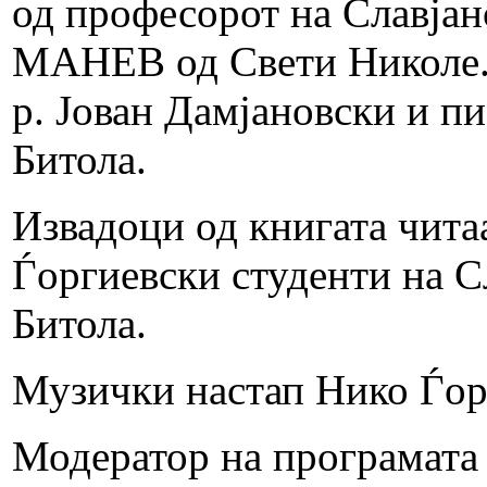
од професорот на Славја
МАНЕВ од Свети Николе. 
р. Јован Дамјановски и п
Битола.
Извадоци од книгата чита
Ѓоргиевски студенти на С
Битола.
Музички настап Нико Ѓор
Модератор на програмата