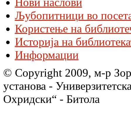
Нови наслови
Љубопитници во посета
Користење на библиоте
Историја на библиотека
Информации
© Copyright 2009, м-р Зо
установа - Универзитетск
Охридски“ - Битола