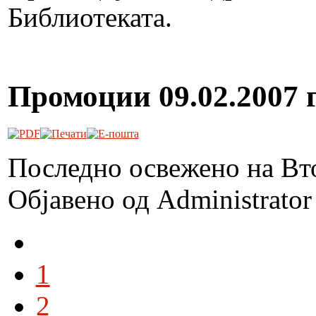
Библиотеката.
Промоции 09.02.2007 г
Последно освежено на Вт
Објавено од Administrato
1
2