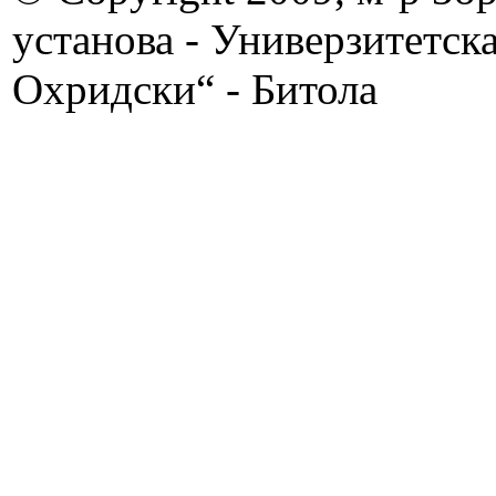
установа - Универзитетск
Охридски“ - Битола