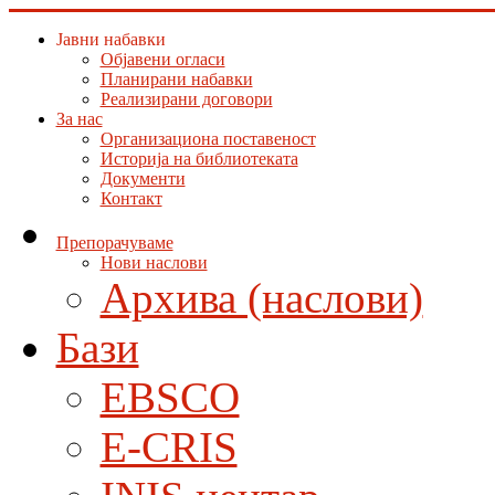
Јавни набавки
Објавени огласи
Планирани набавки
Реализирани договори
За нас
Организациона поставеност
Историја на библиотеката
Документи
Контакт
Препорачуваме
Нови наслови
Архива (наслови)
Бази
EBSCO
E-CRIS