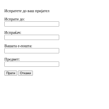
Испратете до ваш пријател
Испрати до:
Испраќач:
Вашата е-пошта:
Предмет:
Прати
Откажи