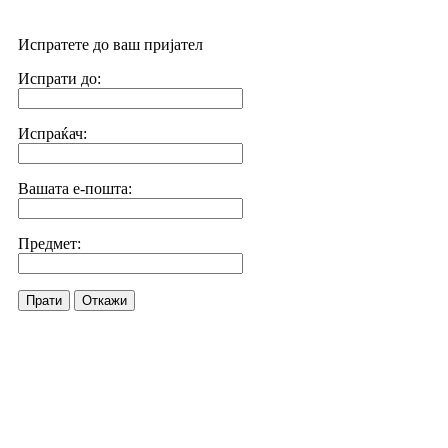
Испратете до ваш пријател
Испрати до:
Испраќач:
Вашата е-пошта:
Предмет:
Прати
Откажи