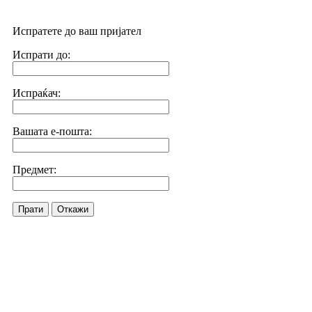
Испратете до ваш пријател
Испрати до:
Испраќач:
Вашата е-пошта:
Предмет:
Прати
Откажи